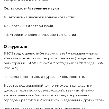
Сельскохозяйственные науки
4.1. Агрономия, лесное и водное хозяйство
4.2. Зоотехния и ветеринария
4.3. Агроинженерия и пищевые технологии
О журнале
В 2019 году с целью публикации статей учрежден журнал
«Техника и технологии: теория и практика» (свидетельство о
регистрации ПИ № ФС 77-77412 от 25 декабря 2019 года, ISSN
2712-7419).
Периодичность выхода журнал – 6 номеров в год.
В состав редакционной коллегии входят кандидаты и
доктора технических, сельскохозяйственных, физико-
математических и биологических наук из различных
городов и республик Российской Федерации и других стран.
Все статьи подлежат тщательной экспертизе, по