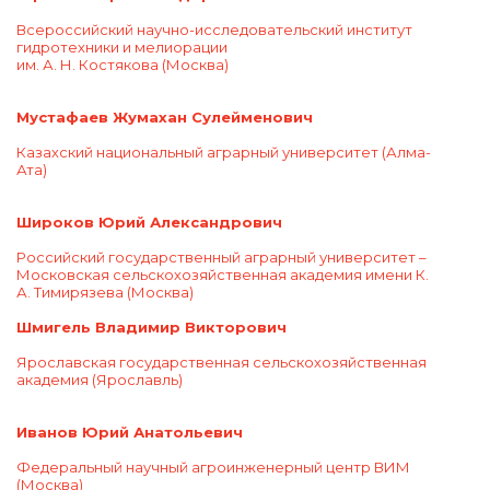
Всероссийский научно-исследовательский институт
гидротехники и мелиорации
им. А. Н. Костякова
(Москва)
Мустафаев Жумахан Сулейменович
Казахский национальный аграрный университет
(Алма-
Ата)
Широков Юрий Александрович
Российский государственный аграрный университет –
Московская сельскохозяйственная академия имени К.
А. Тимирязева
(Москва)
Шмигель Владимир Викторович
Ярославская государственная сельскохозяйственная
академия
(Ярославль)
Иванов Юрий Анатольевич
Федеральный научный агроинженерный центр ВИМ
(Москва)