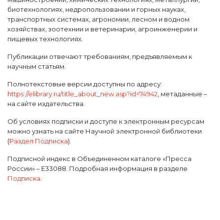
биотехнологиях, недропользовании и горных науках,
транспортных системах, агрономии, лесном и водном
хозяйствах, зоотехнии и ветеринарии, агроинженерии и
пищевых технологиях.
Публикации отвечают требованиям, предъявляемым к
научным статьям.
Полнотекстовые версии доступны по адресу:
https://elibrary.ru/title_about_new.asp?id=74942
, метаданные –
на сайте издательства.
Об условиях подписки и доступе к электронным ресурсам
можно узнать на сайте Научной электронной библиотеки
(
Раздел Подписка
).
Подписной индекс в Объединенном каталоге «Пресса
России» – Е33088. Подробная информация в разделе
Подписка
.