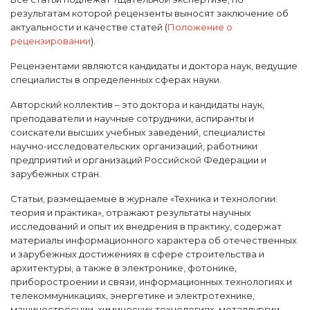
результатам которой рецензенты выносят заключение об
актуальности и качестве статей (
Положение о
рецензировании
).
Рецензентами являются кандидаты и доктора наук, ведущие
специалисты в определенных сферах науки.
Авторский коллектив – это доктора и кандидаты наук,
преподаватели и научные сотрудники, аспиранты и
соискатели высших учебных заведений, специалисты
научно-исследовательских организаций, работники
предприятий и организаций Российской Федерации и
зарубежных стран.
Статьи, размещаемые в журнале «Техника и технологии:
теория и практика», отражают результаты научных
исследований и опыт их внедрения в практику, содержат
материалы информационного характера об отечественных
и зарубежных достижениях в сфере строительства и
архитектуры, а также в электронике, фотонике,
приборостроении и связи, информационных технологиях и
телекоммуникациях, энергетике и электротехнике,
машиностроении, химических технологиях, металлургии,