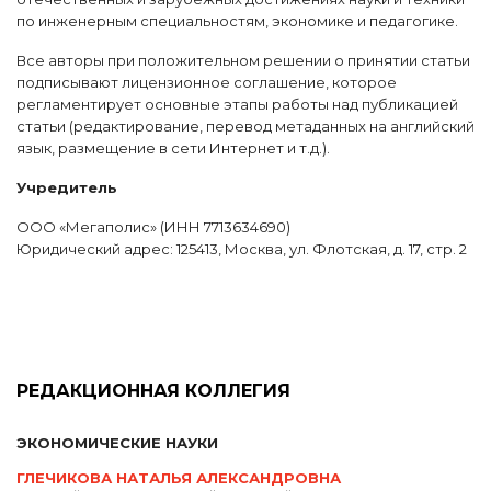
по инженерным специальностям, экономике и педагогике.
Все авторы при положительном решении о принятии статьи
подписывают лицензионное соглашение, которое
регламентирует основные этапы работы над публикацией
статьи (редактирование, перевод метаданных на английский
язык, размещение в сети Интернет и т.д.).
Учредитель
ООО «Мегаполис» (ИНН 7713634690)
Юридический адрес: 125413, Москва, ул. Флотская, д. 17, стр. 2
РЕДАКЦИОННАЯ КОЛЛЕГИЯ
ЭКОНОМИЧЕСКИЕ НАУКИ
ГЛЕЧИКОВА НАТАЛЬЯ АЛЕКСАНДРОВНА