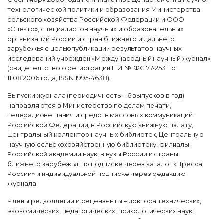
технологической политики и образования Министерства
сельского хозяйства Российской Федерации и ООО
«Спектр», специалистов научных и образовательных
организаций России и стран ближнего и дальнего
зарубежья с цельюпубликации результатов научных
исследований учрежден «Международный научный журнал»
(свидетельство о регистрации ПИ № ФС 77-25311 от
11.08.2006 года, ISSN 1995-4638).
Выпуски журнала (периодичность – 6 выпусков в год)
направляются в Министерство по делам печати,
телерадиовещания и средств массовых коммуникаций
Российской Федерации, в Российскую книжную палату,
Центральный коллектор научных библиотек, Центральную
научную сельскохозяйственную библиотеку, филиалы
Российской академии наук, в вузы России и страны
ближнего зарубежья, по подписке через каталог «Пресса
России» и индивидуальной подписке через редакцию
журнала.
Члены редколлегии и рецензенты – доктора технических,
экономических, педагогических, психологических наук,