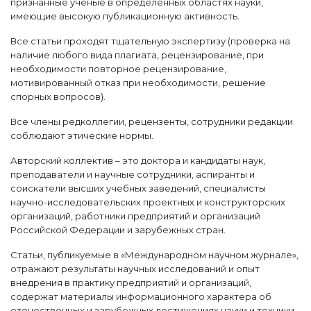
признанные ученые в определенных областях науки,
имеющие высокую публикационную активность.
Все статьи проходят тщательную экспертизу (проверка на
наличие любого вида плагиата, рецензирование, при
необходимости повторное рецензирование,
мотивированный отказ при необходимости, решение
спорных вопросов).
Все члены редколлегии, рецензенты, сотрудники редакции
соблюдают этические нормы.
Авторский коллектив – это доктора и кандидаты наук,
преподаватели и научные сотрудники, аспиранты и
соискатели высших учебных заведений, специалисты
научно-исследовательских проектных и конструкторских
организаций, работники предприятий и организаций
Российской Федерации и зарубежных стран.
Статьи, публикуемые в «Международном научном журнале»,
отражают результаты научных исследований и опыт
внедрения в практику предприятий и организаций,
содержат материалы информационного характера об
отечественных и зарубежных достижениях науки и техники