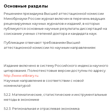
Основные разделы
Решением президиума Высшей аттестационной комиссии
Минобрнауки России журнал включен в перечень ведущих
рецензируемых научных журналов и изданий, в которых
публикуются основные научные результаты диссертаций на
соискание ученых степеней доктора и кандидата наук.
Публикации отвечают требованиям Высшей
аттестационной комиссии по научным направлениям:
Издание включено в систему Российского индекса научного
цитирования. Полнотекстовые версии доступны по адресу:
http://www.elibrary.ru
.
Научные направления в соответствии с новой
номенклатурой:
5.2.2. Математические, статистические и инструментальные
методы в экономике
5.2.3. Региональная и отраслевая экономика