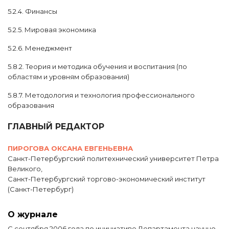
5.2.4. Финансы
5.2.5. Мировая экономика
5.2.6. Менеджмент
5.8.2. Теория и методика обучения и воспитания (по
областям и уровням образования)
5.8.7. Методология и технология профессионального
образования
ГЛАВНЫЙ РЕДАКТОР
ПИРОГОВА ОКСАНА ЕВГЕНЬЕВНА
Санкт-Петербургский политехнический университет Петра
Великого,
Санкт-Петербургский торгово-экономический институт
(Санкт-Петербург)
О журнале
С сентября 2006 года по инициативе Департамента научно-