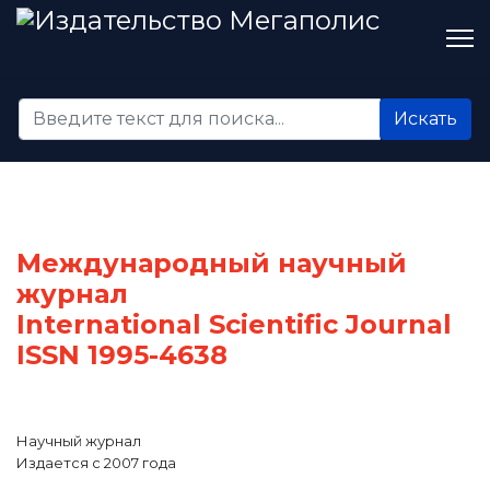
Искать...
Искать
Международный научный
журнал
International Scientific Journal
ISSN 1995-4638
Научный журнал
Издается с 2007 года