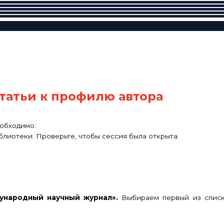
татьи к профилю автора
еобходимо:
блиотеки. Проверьте, чтобы сессия была открыта.
ународный научный журнал».
Выбираем первый из списка