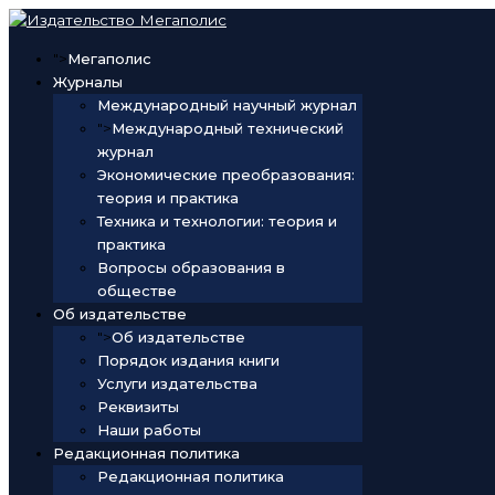
">
Мегаполис
Журналы
Международный научный журнал
">
Международный технический
журнал
Экономические преобразования:
теория и практика
Техника и технологии: теория и
практика
Вопросы образования в
обществе
Об издательстве
">
Об издательстве
Порядок издания книги
Услуги издательства
Реквизиты
Наши работы
Редакционная политика
Редакционная политика