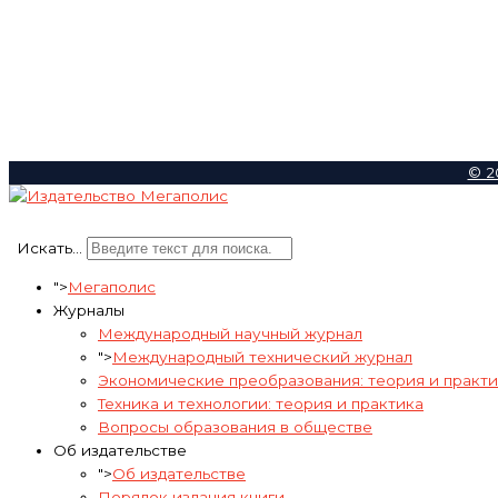
© 2
Искать...
">
Мегаполис
Журналы
Международный научный журнал
">
Международный технический журнал
Экономические преобразования: теория и практи
Техника и технологии: теория и практика
Вопросы образования в обществе
Об издательстве
">
Об издательстве
Порядок издания книги