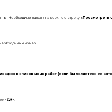
енты. Необходимо нажать на верхнюю строку
«Просмотреть о
 необходимый номер.
икацию в список моих работ (если Вы являетесь ее авт
жав
«Да»
.